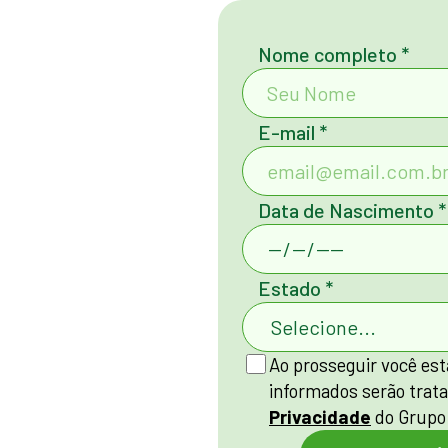
Nome completo *
E-mail *
Data de Nascimento *
Estado *
Ao prosseguir você est
informados serão trat
Privacidade
do Grupo 